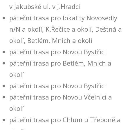
v Jakubské ul. v J.Hradci
páteřní trasa pro lokality Novosedly
n/N a okolí, K.Řečice a okolí, Deštná a
okolí, Betlém, Mnich a okolí
páteřní trasa pro Novou Bystřici
páteřní trasa pro Betlém, Mnich a
okolí
páteřní trasa pro Novou Bystřici
páteřní trasa pro Novou Včelnici a
okolí
páteřní trasa pro Chlum u Třeboně a