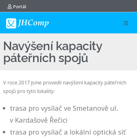
Portál
Navýšení kapacity
páteřních spojů
V roce 2017 jsme provedli navýšení kapacity páteřních
spojů pro tyto lokality:
trasa pro vysílač ve Smetanově ul.
v Kardašově Řečici
trasa pro vysílač a lokální optická síť