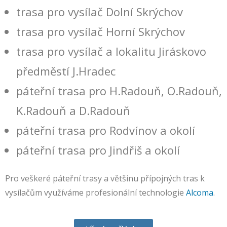
trasa pro vysílač Dolní Skrýchov
trasa pro vysílač Horní Skrýchov
trasa pro vysílač a lokalitu Jiráskovo
předměstí J.Hradec
páteřní trasa pro H.Radouň, O.Radouň,
K.Radouň a D.Radouň
páteřní trasa pro Rodvínov a okolí
páteřní trasa pro Jindřiš a okolí
Pro veškeré páteřní trasy a většinu přípojných tras k
vysílačům využíváme profesionální technologie
Alcoma
.