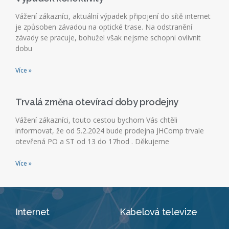
Vážení zákazníci, aktuální výpadek připojení do sítě internet
je způsoben závadou na optické trase. Na odstranění
závady se pracuje, bohužel však nejsme schopni ovlivnit
dobu
Více »
Trvalá změna otevírací doby prodejny
Vážení zákazníci, touto cestou bychom Vás chtěli
informovat, že od 5.2.2024 bude prodejna JHComp trvale
otevřená PO a ST od 13 do 17hod . Děkujeme
Více »
Internet
Kabelová televize