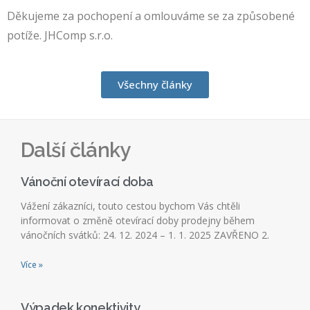
Děkujeme za pochopení a omlouváme se za způsobené
potíže. JHComp s.r.o.
Všechny články
Další články
Vánoční otevírací doba
Vážení zákazníci, touto cestou bychom Vás chtěli
informovat o změně otevírací doby prodejny během
vánočních svátků: 24. 12. 2024 – 1. 1. 2025 ZAVŘENO 2.
Více »
Výpadek konektivity