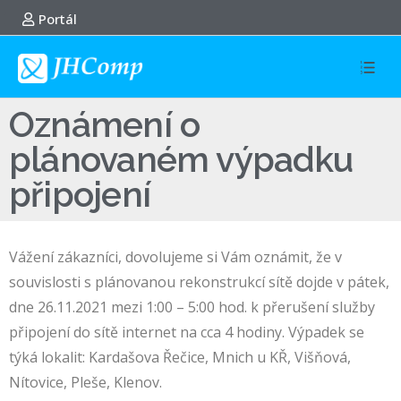
Portál
Oznámení o
plánovaném výpadku
připojení
Vážení zákazníci, dovolujeme si Vám oznámit, že v
souvislosti s plánovanou rekonstrukcí sítě dojde v pátek,
dne 26.11.2021 mezi 1:00 – 5:00 hod. k přerušení služby
připojení do sítě internet na cca 4 hodiny. Výpadek se
týká lokalit: Kardašova Řečice, Mnich u KŘ, Višňová,
Nítovice, Pleše, Klenov.