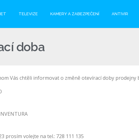
NET
TELEVIZE
KAMERY A ZABEZPEČENÍ
ANTIVIR
ací doba
chom Vás chtěli informovat o změně otevírací doby prodejny
O
 – INVENTURA
23 prosím volejte na tel.: 728 111 135