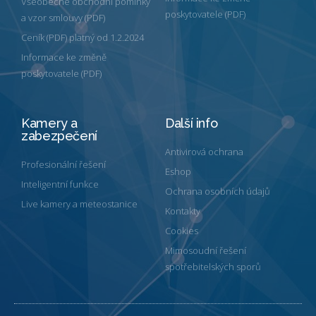
Všeobecné obchodní pomínky
poskytovatele (PDF)
a vzor smlouvy (PDF)
Ceník (PDF) platný od 1.2.2024
Informace ke změně
poskytovatele (PDF)
Kamery a
Další info
zabezpečení
Antivirová ochrana
Profesionální řešení
Eshop
Inteligentní funkce
Ochrana osobních údajů
Live kamery a meteostanice
Kontakty
Cookies
Mimosoudní řešení
spotřebitelských sporů