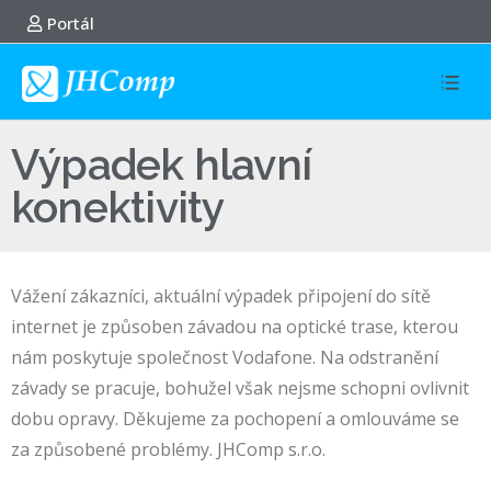
Portál
Výpadek hlavní
konektivity
Vážení zákazníci, aktuální výpadek připojení do sítě
internet je způsoben závadou na optické trase, kterou
nám poskytuje společnost Vodafone. Na odstranění
závady se pracuje, bohužel však nejsme schopni ovlivnit
dobu opravy. Děkujeme za pochopení a omlouváme se
za způsobené problémy. JHComp s.r.o.